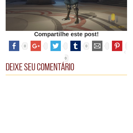
Compartilhe este post!
0
0
0
Deixe seu comentário