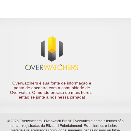
Overwatchers é sua fonte de informação e
ponto de encontro com a comunidade de
Overwatch. O mundo precisa de mais heróis,
então se junte a nós nessa jornada!
© 2026 Overwatchers | Overwatch Brasil. Overwatch e demais termos são
marcas registradas da Blizzard Entertainment. Estes termos e todos os
materiais relacionados como logos, imagens, cenas do jogo ou trilha