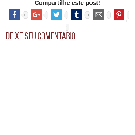
Compartilhe este post!
0
0
0
Deixe seu comentário