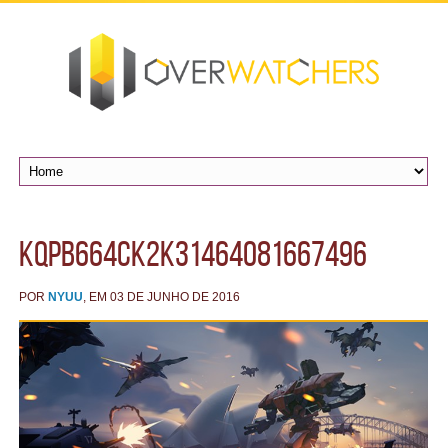
KQPB664CK2K31464081667496
POR
NYUU
, EM 03 DE JUNHO DE 2016