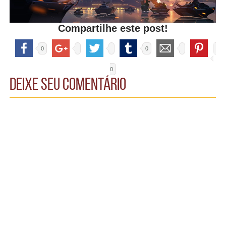
Compartilhe este post!
0
0
0
Deixe seu comentário