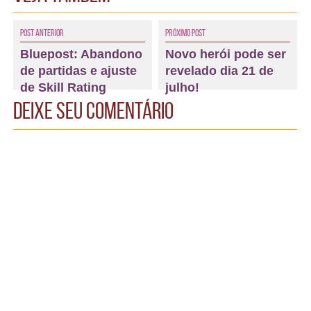
Post Anterior
Próximo Post
Bluepost: Abandono
Novo herói pode ser
de partidas e ajuste
revelado dia 21 de
de Skill Rating
julho!
Deixe seu comentário