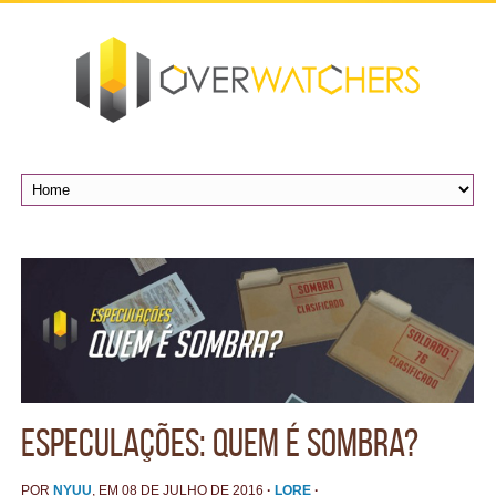
Especulações: Quem é Sombra?
POR
NYUU
, EM 08 DE JULHO DE 2016
·
LORE
·