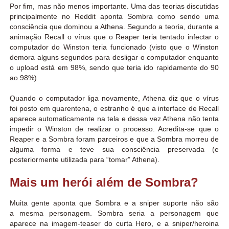
Por fim, mas não menos importante. Uma das teorias discutidas
principalmente no Reddit aponta Sombra como sendo uma
consciência que dominou a Athena. Segundo a teoria, durante a
animação Recall o vírus que o Reaper teria tentado infectar o
computador do Winston teria funcionado (visto que o Winston
demora alguns segundos para desligar o computador enquanto
o upload está em 98%, sendo que teria ido rapidamente do 90
ao 98%).
Quando o computador liga novamente, Athena diz que o vírus
foi posto em quarentena, o estranho é que a interface de Recall
aparece automaticamente na tela e dessa vez Athena não tenta
impedir o Winston de realizar o processo. Acredita-se que o
Reaper e a Sombra foram parceiros e que a Sombra morreu de
alguma forma e teve sua consciência preservada (e
posteriormente utilizada para “tomar” Athena).
Mais um herói além de Sombra?
Muita gente aponta que Sombra e a sniper suporte não são
a mesma personagem. Sombra seria a personagem que
aparece na imagem-teaser do curta Hero, e a sniper/heroina