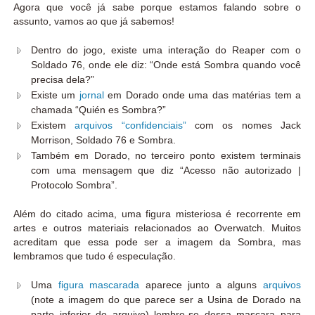
Agora que você já sabe porque estamos falando sobre o
assunto, vamos ao que já sabemos!
Dentro do jogo, existe uma interação do Reaper com o
Soldado 76, onde ele diz: “Onde está Sombra quando você
precisa dela?”
Existe um
jornal
em Dorado onde uma das matérias tem a
chamada “Quién es Sombra?”
Existem
arquivos “confidenciais”
com os nomes Jack
Morrison, Soldado 76 e Sombra.
Também em Dorado, no terceiro ponto existem terminais
com uma mensagem que diz “Acesso não autorizado |
Protocolo Sombra”.
Além do citado acima, uma figura misteriosa é recorrente em
artes e outros materiais relacionados ao Overwatch. Muitos
acreditam que essa pode ser a imagem da Sombra, mas
lembramos que tudo é especulação.
Uma
figura mascarada
aparece junto a alguns
arquivos
(note a imagem do que parece ser a Usina de Dorado na
parte inferior do arquivo) lembre-se dessa mascara para