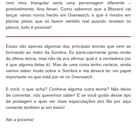
com mira triangular seria uma personagem diferente –
possivelmente, Ana Amari. Como sabemos que a Blizzard vai
lançar vários novos heróis em Overwatch, e que é mestre em
plantar pistas que só fazem sentido real quando revelam os
planos, tudo é possível!
Essas são apenas algumas das principais teorias que vem se
formando ao redor da Sombra. Eu particularmente gosto muito
da última teoria, mas não da pra afirmar qual é a verdadeira (se
é que alguma delas é). Mas de uma coisa tenho certeza, ainda
vamos saber muito sobre a Sombra e ela deverá ter um papel
importante no que está por vir no Overwatch.
E você, o que acha? Conhece alguma outra teoria? Não deixe
de comentar, nós queremos saber! E se você gosta desse tipo
de postagem e quer ver mais especulações dos fãs por aqui
comente também aí em baixo!
Até a próxima!