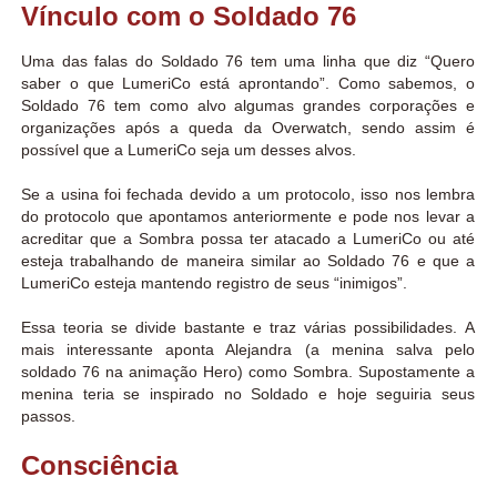
Vínculo com o Soldado 76
Uma das falas do Soldado 76 tem uma linha que diz
“Quero
saber o que LumeriCo está aprontando”. Como sabemos, o
Soldado 76 tem como alvo algumas grandes corporações e
organizações após a queda da Overwatch, sendo assim é
possível que a LumeriCo seja um desses alvos.
Se a usina foi fechada devido a um protocolo, isso nos lembra
do protocolo que apontamos anteriormente e pode nos levar a
acreditar que a Sombra possa ter atacado a LumeriCo ou até
esteja trabalhando de maneira similar ao Soldado 76 e que a
LumeriCo esteja mantendo registro de seus “inimigos”.
Essa teoria se divide bastante e traz várias possibilidades. A
mais interessante aponta Alejandra (a menina salva pelo
soldado 76 na animação Hero) como Sombra. Supostamente a
menina teria se inspirado no Soldado e hoje seguiria seus
passos.
Consciência