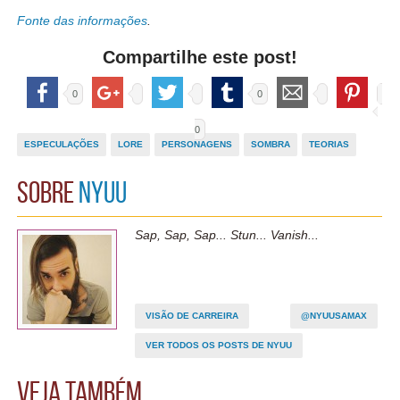
Fonte das informações
.
Compartilhe este post!
0
0
0
ESPECULAÇÕES
LORE
PERSONAGENS
SOMBRA
TEORIAS
Sobre
Nyuu
Sap, Sap, Sap... Stun... Vanish...
VISÃO DE CARREIRA
@NYUUSAMAX
VER TODOS OS POSTS DE NYUU
Veja também