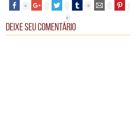
0
0
0
Deixe seu comentário