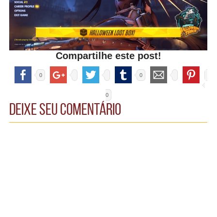
Compartilhe este post!
0
0
0
Deixe seu comentário