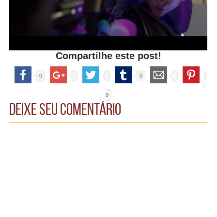
Compartilhe este post!
0
0
0
Deixe seu comentário