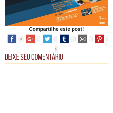
Compartilhe este post!
0
0
0
Deixe seu comentário