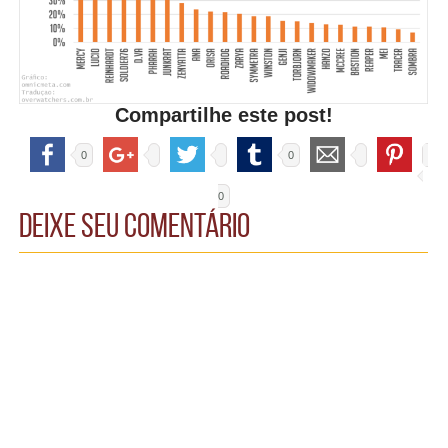
Compartilhe este post!
0
0
0
Deixe seu comentário