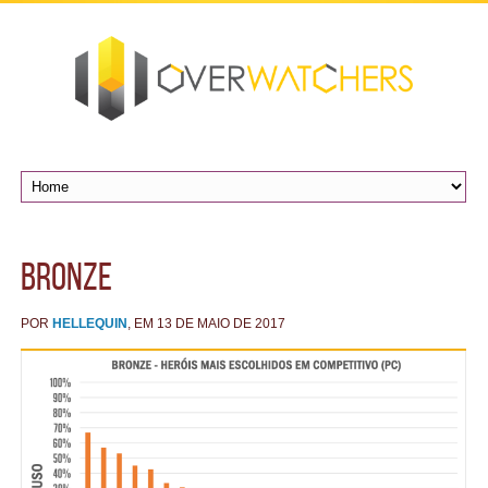
bronze
POR
HELLEQUIN
, EM 13 DE MAIO DE 2017