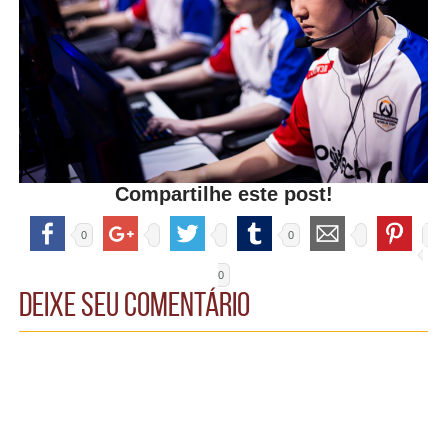
Compartilhe este post!
0
0
0
Deixe seu comentário