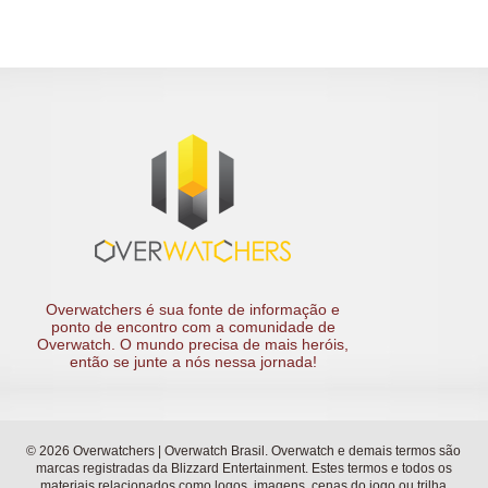
Overwatchers é sua fonte de informação e
ponto de encontro com a comunidade de
Overwatch. O mundo precisa de mais heróis,
então se junte a nós nessa jornada!
© 2026 Overwatchers | Overwatch Brasil. Overwatch e demais termos são
marcas registradas da Blizzard Entertainment. Estes termos e todos os
materiais relacionados como logos, imagens, cenas do jogo ou trilha