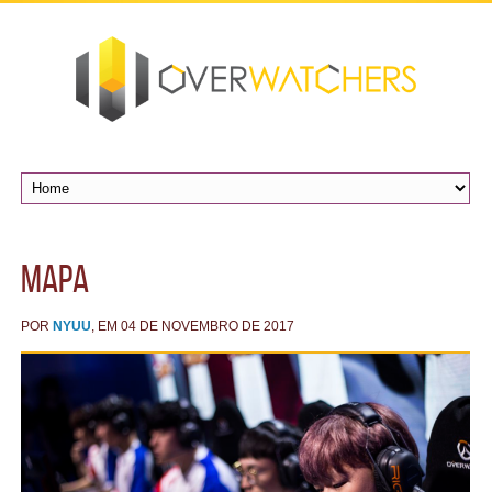
mapa
POR
NYUU
, EM 04 DE NOVEMBRO DE 2017