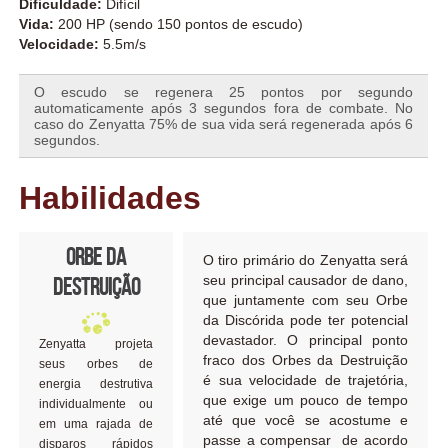
Dificuldade:
Difícil
Vida:
200 HP (sendo 150 pontos de escudo)
Velocidade:
5.5m/s
O escudo se regenera 25 pontos por segundo
automaticamente após 3 segundos fora de combate. No
caso do Zenyatta 75% de sua vida será regenerada após 6
segundos.
Habilidades
Orbe da
O tiro primário do Zenyatta será
seu principal causador de dano,
Destruição
que juntamente com seu Orbe
da Discórida pode ter potencial
devastador. O principal ponto
Zenyatta projeta
fraco dos Orbes da Destruição
seus orbes de
é sua velocidade de trajetória,
energia destrutiva
que exige um pouco de tempo
individualmente ou
até que você se acostume e
em uma rajada de
passe a compensar de acordo
disparos rápidos