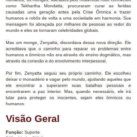
como Tekhartha Mondatta, procuraram curar as feridas
causadas uma geração antes pela Crise Ômnica e trazer
humanos e robôs de volta a uma sociedade em harmonia. Sua
mensagem foi abraçada por milhares de pessoas ao redor do
mundo e eles se tornaram celebridades globais.
Mas um monge, Zenyatta, discordava dessa nova direção. Ele
acreditava que o caminho para reparar os problemas entre
humanos e ômnicos não era através do ensino dogmático, mas
através da conexão e do envolvimento interpessoal.
Por fim, Zenyatta seguiu seu próprio caminho. Ele escolheu
deixar o monastério e vagar pelo mundo, ajudando aqueles que
ele encontrar a superarem suas batalhas pessoais e
encontrarem a paz interior. Mas, quando necessário, ele irá
lutar para proteger os inocentes, sejam eles ômnicos ou
humanos.
Visão Geral
Função:
Suporte