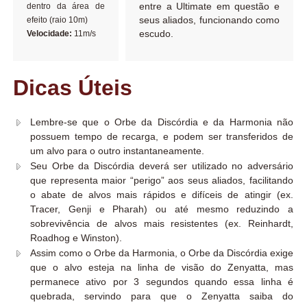
entre a Ultimate em questão e
dentro da área de
seus aliados, funcionando como
efeito (raio 10m)
escudo.
Velocidade:
11m/s
Dicas Úteis
Lembre-se que o Orbe da Discórdia e da Harmonia não
possuem tempo de recarga, e podem ser transferidos de
um alvo para o outro instantaneamente.
Seu Orbe da Discórdia deverá ser utilizado no adversário
que representa maior “perigo” aos seus aliados, facilitando
o abate de alvos mais rápidos e difíceis de atingir (ex.
Tracer, Genji e Pharah) ou até mesmo reduzindo a
sobrevivência de alvos mais resistentes (ex. Reinhardt,
Roadhog e Winston).
Assim como o Orbe da Harmonia, o Orbe da Discórdia exige
que o alvo esteja na linha de visão do Zenyatta, mas
permanece ativo por 3 segundos quando essa linha é
quebrada, servindo para que o Zenyatta saiba do