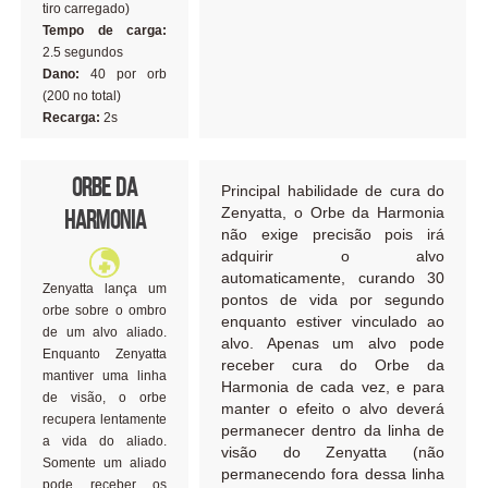
tiro carregado)
Tempo de carga:
2.5 segundos
Dano:
40 por orb
(200 no total)
Recarga:
2s
Orbe da
Principal habilidade de cura do
Zenyatta, o Orbe da Harmonia
Harmonia
não exige precisão pois irá
adquirir o alvo
automaticamente, curando 30
Zenyatta lança um
pontos de vida por segundo
orbe sobre o ombro
enquanto estiver vinculado ao
de um alvo aliado.
alvo. Apenas um alvo pode
Enquanto Zenyatta
receber cura do Orbe da
mantiver uma linha
Harmonia de cada vez, e para
de visão, o orbe
manter o efeito o alvo deverá
recupera lentamente
permanecer dentro da linha de
a vida do aliado.
visão do Zenyatta (não
Somente um aliado
permanecendo fora dessa linha
pode receber os