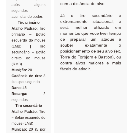
com a distância do alvo.
após alguns
segundos
Já o tiro secundário é
acumulando poder.
extremamente situacional, e
Tiro primário
será melhor utilizado em
Atalho Padrão:
Tiro
momentos que você tiver tempo
primário – Botão
de preparar um ataque e
esquerdo do mouse
souber exatamente o
(LMB)
|
Tiro
posicionamento de seu alvo (ex.
secundário – Botão
Torre do Torbjorn e Bastion), ou
direito do mouse
contra alvos maiores e mais
(RMB)
fáceis de atingir.
Munição:
20
Cadência de tiro:
3
tiros por segundo
Dano:
46
Recarga:
2
segundos
Tiro secundário
Atalho Padrão:
Tiro
–
Botão esquerdo do
mouse (LMB)
Munição:
20 (5 por