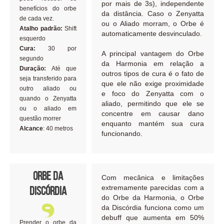
por mais de 3s), independente
benefícios do orbe
da distância. Caso o Zenyatta
de cada vez.
ou o Aliado morram, o Orbe é
Atalho padrão:
Shift
automaticamente desvinculado.
esquerdo
Cura:
30 por
A principal vantagem do Orbe
segundo
da Harmonia em relação a
Duração:
Até que
outros tipos de cura é o fato de
seja transferido para
que ele não exige proximidade
outro aliado ou
e foco do Zenyatta com o
quando o Zenyatta
aliado, permitindo que ele se
ou o aliado em
concentre em causar dano
questão morrer
enquanto mantém sua cura
Alcance
: 40 metros
funcionando.
Orbe da
Com mecânica e limitações
extremamente parecidas com a
Discórdia
do Orbe da Harmonia, o Orbe
da Discórdia funciona como um
debuff que aumenta em 50%
Prender o orbe da