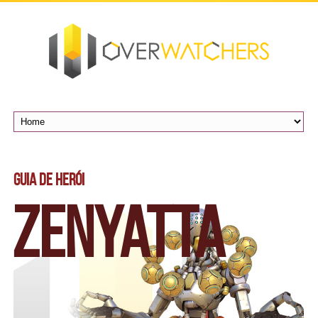
Guia de Herói
Zenyatta