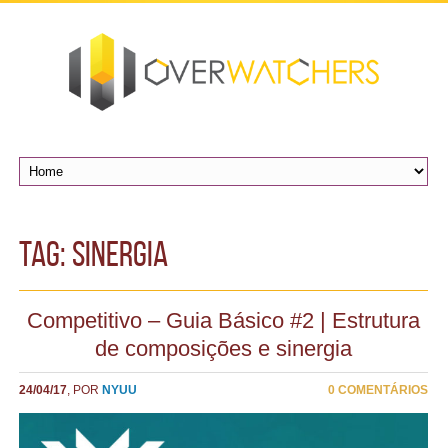
TAG: sinergia
Competitivo – Guia Básico #2 | Estrutura
de composições e sinergia
24/04/17
, POR
NYUU
0 COMENTÁRIOS