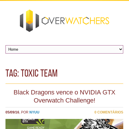
TAG: toxic team
Black Dragons vence o NVIDIA GTX
Overwatch Challenge!
05/09/16
, POR
NYUU
0 COMENTÁRIOS