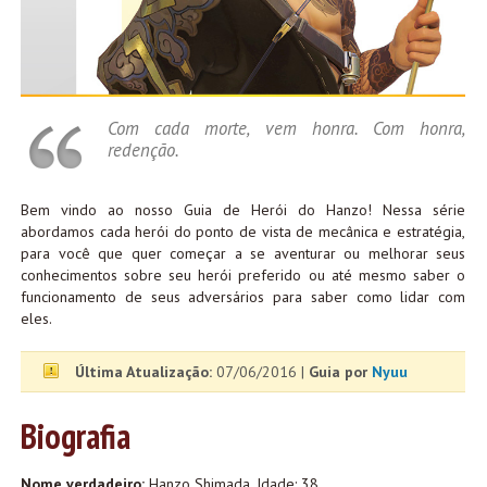
Com cada morte, vem honra. Com honra,
redenção.
Bem vindo ao nosso Guia de Herói do Hanzo! Nessa série
abordamos cada herói do ponto de vista de mecânica e estratégia,
para você que quer começar a se aventurar ou melhorar seus
conhecimentos sobre seu herói preferido ou até mesmo saber o
funcionamento de seus adversários para saber como lidar com
eles.
Última Atualização:
07/06/2016 |
Guia por
Nyuu
Biografia
Nome verdadeiro:
Hanzo Shimada, Idade: 38