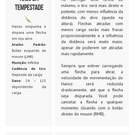
máximo, o tiro será mais direto e
Tempestade
potente, com menos influência da
distância do alvo (queda na
altura). Flechas atiradas com
Hanzo empunha e
menos carga serão mais fracas
dispara uma flecha
proporcionalmente e a influência
em seu alvo.
da distância será muito maior,
Atalho Padrão:
apesar de poderem ser atiradas
Botão esquerdo do
mais rapidamente.
mouse (LMB)
Munição:
Infinita
Sempre que estiver carregando
Cadência de tiro:
uma flecha para atirar, a
Depende da carga
velocidade de movimentação do
Dano:
29 – 125
Hanzo será reduzida
dependendo da
drasticamente, até que a flecha
carga
seja disparada. Você pode
cancelar a flecha a qualquer
momento clicando com o botão
direito do mouse (RMB).