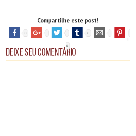
Compartilhe este post!
0
0
0
Deixe seu comentário