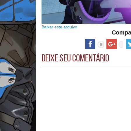
Baixar este arquivo
Compar
0
Deixe seu comentário