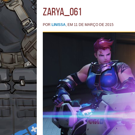
Zarya_061
POR
LINISSA
, EM 11 DE MARÇO DE 2015