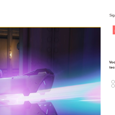
Sig
Voc
tec