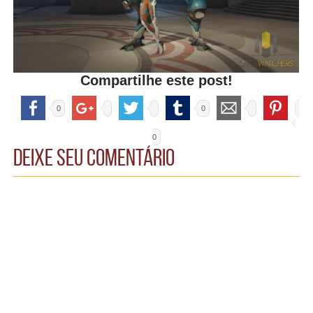
Compartilhe este post!
0
0
0
Deixe seu comentário