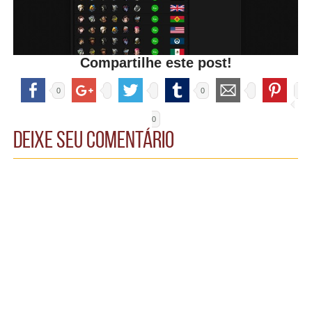
Compartilhe este post!
0
0
0
Deixe seu comentário