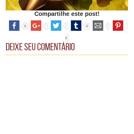
Compartilhe este post!
0
0
0
Deixe seu comentário