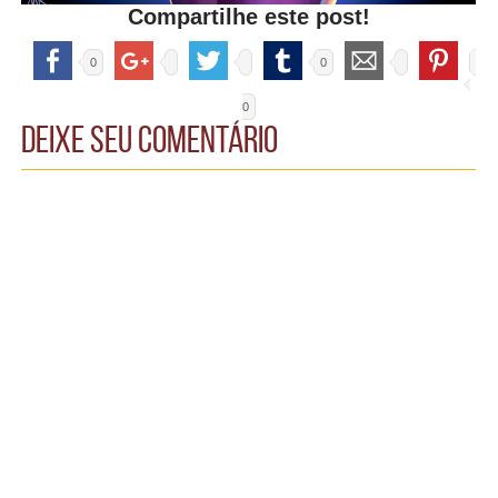
Compartilhe este post!
0
0
0
Deixe seu comentário