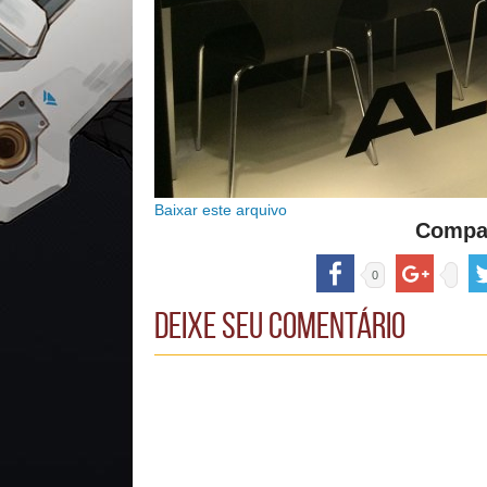
Baixar este arquivo
Compar
0
Deixe seu comentário