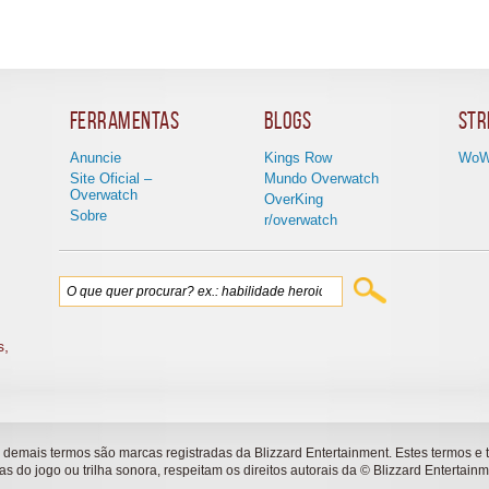
Ferramentas
Blogs
Str
Anuncie
Kings Row
WoW
Site Oficial –
Mundo Overwatch
Overwatch
OverKing
Sobre
r/overwatch
s,
 demais termos são marcas registradas da Blizzard Entertainment. Estes termos e 
as do jogo ou trilha sonora, respeitam os direitos autorais da © Blizzard Entertainm