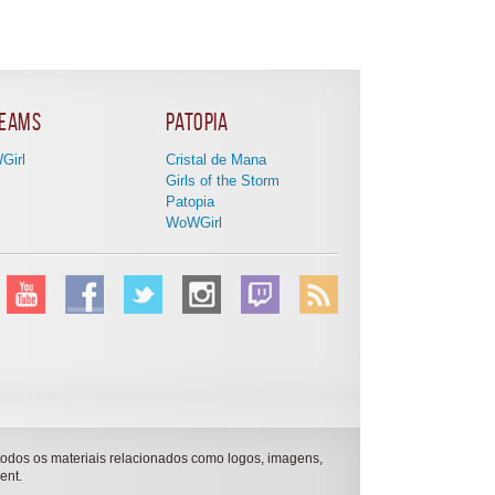
eams
Patopia
Girl
Cristal de Mana
Girls of the Storm
Patopia
WoWGirl
todos os materiais relacionados como logos, imagens,
ent.