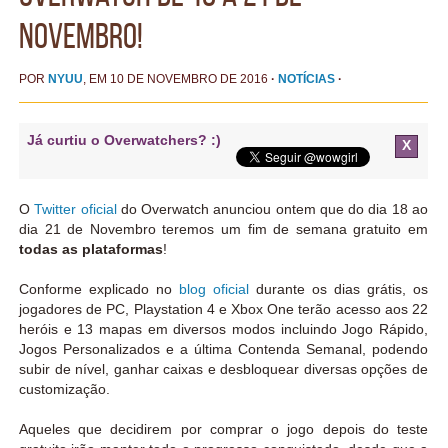
Novembro!
POR
NYUU
, EM 10 DE NOVEMBRO DE 2016
·
NOTÍCIAS
·
Já curtiu o Overwatchers? :)
X
O
Twitter oficial
do Overwatch anunciou ontem que do dia 18 ao
dia 21 de Novembro teremos um fim de semana gratuito em
todas as plataformas
!
Conforme explicado no
blog oficial
durante os dias grátis, os
jogadores de PC, Playstation 4 e Xbox One terão acesso aos 22
heróis e 13 mapas em diversos modos incluindo Jogo Rápido,
Jogos Personalizados e a última Contenda Semanal, podendo
subir de nível, ganhar caixas e desbloquear diversas opções de
customização.
Aqueles que decidirem por comprar o jogo depois do teste