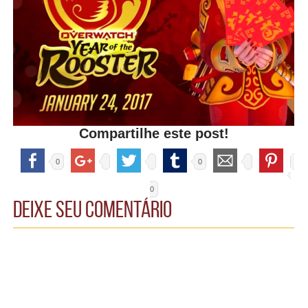
Compartilhe este post!
0
0
0
Deixe seu comentário