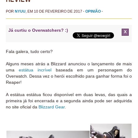
POR
NYUU
, EM 10 DE FEVEREIRO DE 2017
·
OPINIÃO
·
Já curtiu o Overwatchers? :)
X
Fala galera, tudo certo?
Alguns meses atrás a Blizzard anunciou o lançamento de mais
uma
estátua incrível
baseada em um personagem do
Overwatch. Dessa vez o herói escolhido para ganhar forma foi o
Reaper!
A estátua estátua ficou disponível em duas levas, das quais a
primeira já foi encerrada e a segunda ainda pode ser adquirida
no site oficial da
Blizzard Gear
.