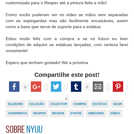
customizada para o Reaper até a pintura feita a mão!
Como vocês puderam ver no vídeo as mãos vem separadas
com as espingardas mas são facilmente encaixáveis, assim
como a base que serve de suporte para a estátua.
Estou muito feliz com a compra e se no futuro eu tiver
condições de adquirir as estátuas lançadas, com certeza farei
novamente!
Espero que tenham gostado! Até a próxima
Compartilhe este post!
0
0
0
BLIZZARD
COLEÇÃO
COLECTOR
COMPRA
ESTÁTUA
GEAR
OVERWATCH
REAPER
REVIEW
STATUE
UNBOXING
VÍDEO
Sobre
Nyuu