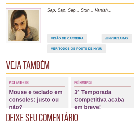
Sap, Sap, Sap... Stun... Vanish...
VISÃO DE CARREIRA
@NYUUSAMAX
VER TODOS OS POSTS DE NYUU
Veja também
Post Anterior
Próximo Post
Mouse e teclado em
3ª Temporada
consoles: justo ou
Competitiva acaba
não?
em breve!
Deixe seu comentário