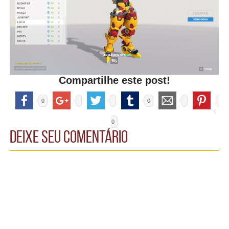
Compartilhe este post!
0
0
0
Deixe seu comentário