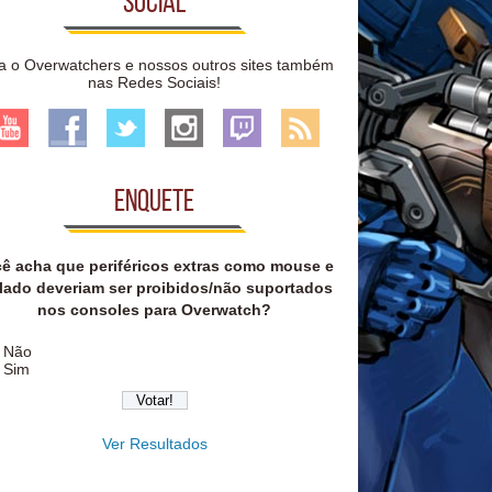
Social
a o Overwatchers e nossos outros sites também
nas Redes Sociais!
Enquete
ê acha que periféricos extras como mouse e
lado deveriam ser proibidos/não suportados
nos consoles para Overwatch?
Não
Sim
Ver Resultados