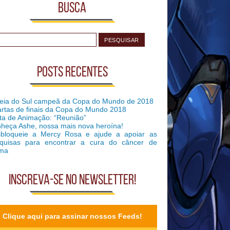
Busca
Posts recentes
eia do Sul campeã da Copa do Mundo de 2018
rtas de finais da Copa do Mundo 2018
ta de Animação: “Reunião”
heça Ashe, nossa mais nova heroína!
bloqueie a Mercy Rosa e ajude a apoiar as
quisas para encontrar a cura do câncer de
ma
Inscreva-se no Newsletter!
Clique aqui para assinar nossos Feeds!