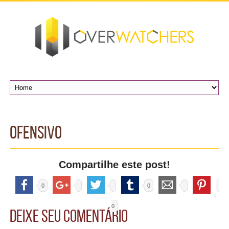
Ofensivo
Compartilhe este post!
0
0
0
Deixe seu comentário