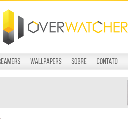
reamers
Wallpapers
Sobre
Contato
"