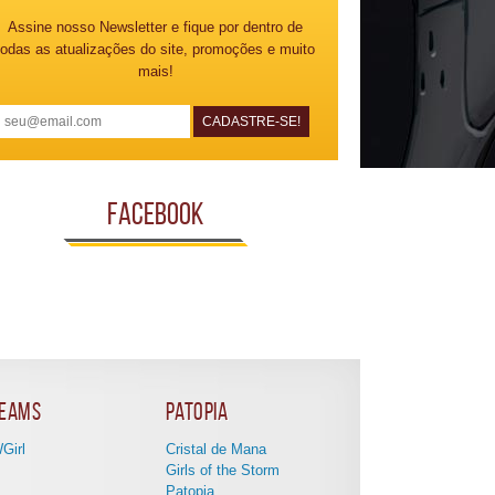
Assine nosso Newsletter e fique por dentro de
todas as atualizações do site, promoções e muito
mais!
Facebook
eams
Patopia
Girl
Cristal de Mana
Girls of the Storm
Patopia