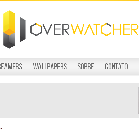
reamers
Wallpapers
Sobre
Contato
n"