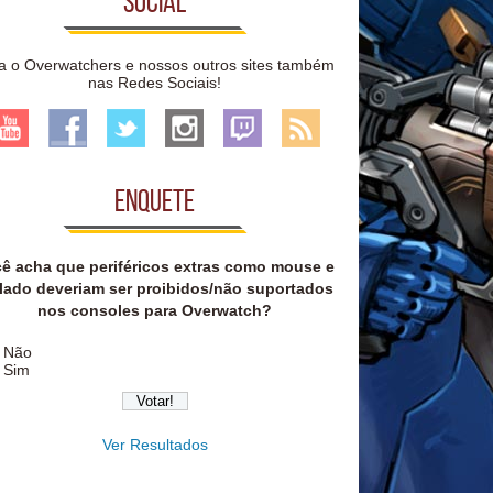
Social
a o Overwatchers e nossos outros sites também
nas Redes Sociais!
Enquete
ê acha que periféricos extras como mouse e
lado deveriam ser proibidos/não suportados
nos consoles para Overwatch?
Não
Sim
Ver Resultados