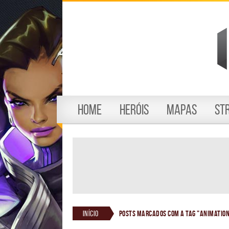
Home
Heróis
Mapas
St
Início
Posts marcados com a tag "animatio