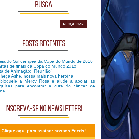
Busca
Posts recentes
eia do Sul campeã da Copa do Mundo de 2018
rtas de finais da Copa do Mundo 2018
ta de Animação: “Reunião”
heça Ashe, nossa mais nova heroína!
bloqueie a Mercy Rosa e ajude a apoiar as
quisas para encontrar a cura do câncer de
ma
Inscreva-se no Newsletter!
Clique aqui para assinar nossos Feeds!