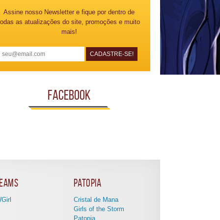
Assine nosso Newsletter e fique por dentro de
todas as atualizações do site, promoções e muito
mais!
Facebook
eams
Patopia
Girl
Cristal de Mana
Girls of the Storm
Patopia