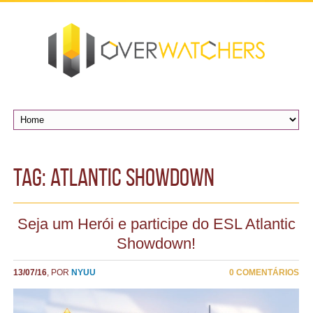
TAG: atlantic showdown
Seja um Herói e participe do ESL Atlantic
Showdown!
13/07/16
, POR
NYUU
0 COMENTÁRIOS