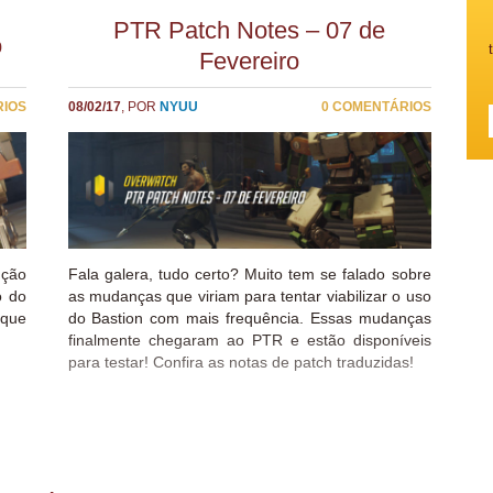
PTR Patch Notes – 07 de
o
Fevereiro
RIOS
08/02/17
, POR
NYUU
0 COMENTÁRIOS
ução
Fala galera, tudo certo? Muito tem se falado sobre
o do
as mudanças que viriam para tentar viabilizar o uso
 que
do Bastion com mais frequência. Essas mudanças
finalmente chegaram ao PTR e estão disponíveis
para testar! Confira as notas de patch traduzidas!