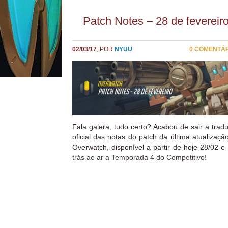
Patch Notes – 28 de fevereir
02/03/17
, POR
NYUU
0 COMENTÁ
Fala galera, tudo certo? Acabou de sair a trad
oficial das notas do patch da última atualizaçã
Overwatch, disponível a partir de hoje 28/02 e
trás ao ar a Temporada 4 do Competitivo!