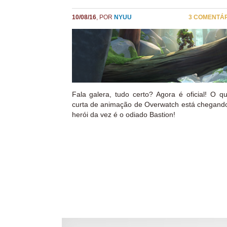
10/08/16
, POR
NYUU
3 COMENTÁ
Fala galera, tudo certo? Agora é oficial! O qu
curta de animação de Overwatch está chegand
herói da vez é o odiado Bastion!