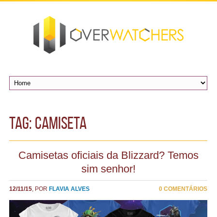
TAG: camiseta
Camisetas oficiais da Blizzard? Temos
sim senhor!
12/11/15
, POR
FLAVIA ALVES
0 COMENTÁRIOS