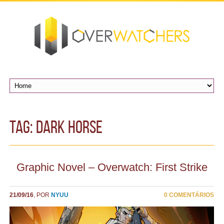
TAG: Dark Horse
Graphic Novel – Overwatch: First Strike
21/09/16
, POR
NYUU
0 COMENTÁRIOS