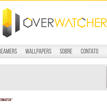
reamers
Wallpapers
Sobre
Contato
verwatch"