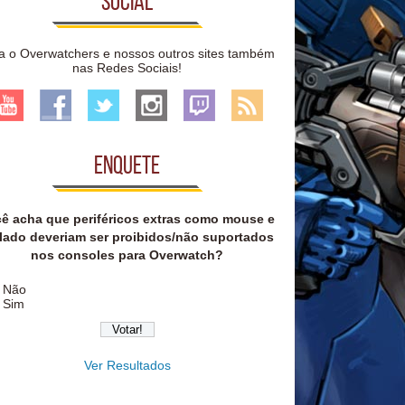
Social
a o Overwatchers e nossos outros sites também
nas Redes Sociais!
Enquete
ê acha que periféricos extras como mouse e
lado deveriam ser proibidos/não suportados
nos consoles para Overwatch?
Não
Sim
Ver Resultados