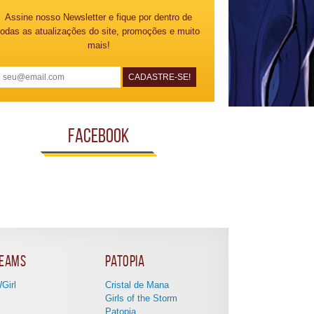
Assine nosso Newsletter e fique por dentro de
todas as atualizações do site, promoções e muito
mais!
Facebook
eams
Patopia
Girl
Cristal de Mana
Girls of the Storm
Patopia