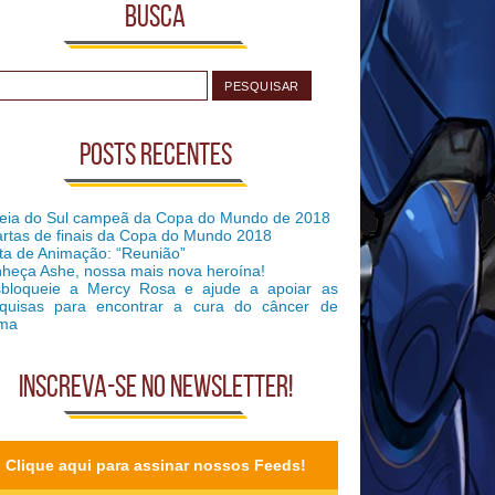
Busca
Posts recentes
eia do Sul campeã da Copa do Mundo de 2018
rtas de finais da Copa do Mundo 2018
ta de Animação: “Reunião”
heça Ashe, nossa mais nova heroína!
bloqueie a Mercy Rosa e ajude a apoiar as
quisas para encontrar a cura do câncer de
ma
Inscreva-se no Newsletter!
Clique aqui para assinar nossos Feeds!