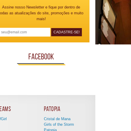
Assine nosso Newsletter e fique por dentro de
todas as atualizações do site, promoções e muito
mais!
Facebook
eams
Patopia
Girl
Cristal de Mana
Girls of the Storm
Patopia