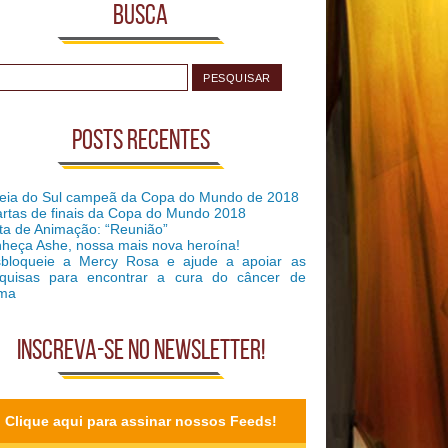
Busca
Posts recentes
eia do Sul campeã da Copa do Mundo de 2018
rtas de finais da Copa do Mundo 2018
ta de Animação: “Reunião”
heça Ashe, nossa mais nova heroína!
bloqueie a Mercy Rosa e ajude a apoiar as
quisas para encontrar a cura do câncer de
ma
Inscreva-se no Newsletter!
Clique aqui para assinar nossos Feeds!