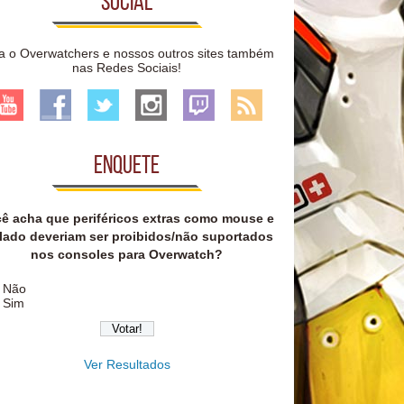
Social
a o Overwatchers e nossos outros sites também
nas Redes Sociais!
Enquete
ê acha que periféricos extras como mouse e
lado deveriam ser proibidos/não suportados
nos consoles para Overwatch?
Não
Sim
Ver Resultados