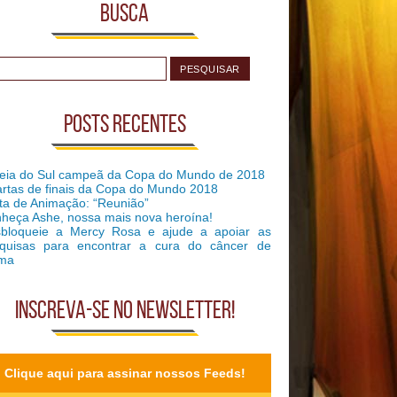
Busca
Posts recentes
eia do Sul campeã da Copa do Mundo de 2018
rtas de finais da Copa do Mundo 2018
ta de Animação: “Reunião”
heça Ashe, nossa mais nova heroína!
bloqueie a Mercy Rosa e ajude a apoiar as
quisas para encontrar a cura do câncer de
ma
Inscreva-se no Newsletter!
Clique aqui para assinar nossos Feeds!