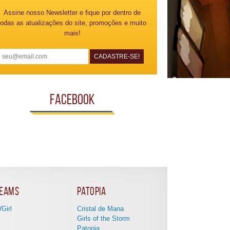
Assine nosso Newsletter e fique por dentro de
todas as atualizações do site, promoções e muito
mais!
Facebook
eams
Patopia
Girl
Cristal de Mana
Girls of the Storm
Patopia