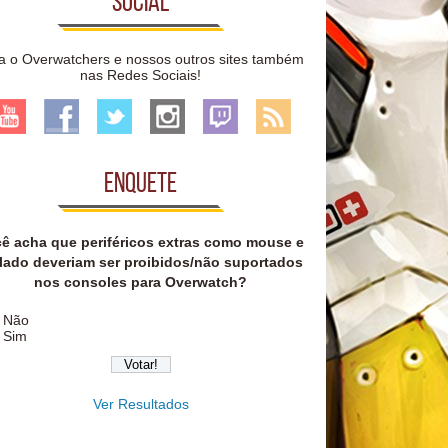
Social
a o Overwatchers e nossos outros sites também
nas Redes Sociais!
Enquete
ê acha que periféricos extras como mouse e
lado deveriam ser proibidos/não suportados
nos consoles para Overwatch?
Não
Sim
Ver Resultados