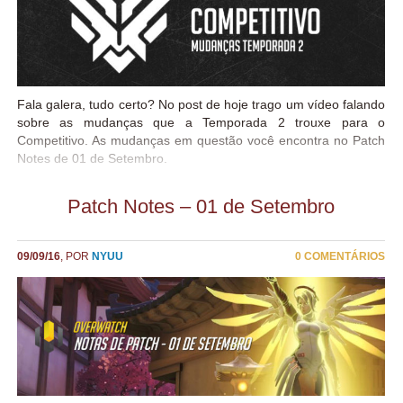
Fala galera, tudo certo? No post de hoje trago um vídeo falando
sobre as mudanças que a Temporada 2 trouxe para o
Competitivo. As mudanças em questão você encontra no Patch
Notes de 01 de Setembro.
Patch Notes – 01 de Setembro
09/09/16
, POR
NYUU
0 COMENTÁRIOS