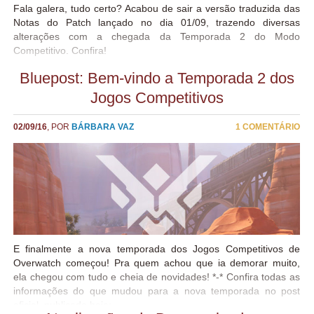
Fala galera, tudo certo? Acabou de sair a versão traduzida das
Notas do Patch lançado no dia 01/09, trazendo diversas
alterações com a chegada da Temporada 2 do Modo
Competitivo. Confira!
Bluepost: Bem-vindo a Temporada 2 dos
Jogos Competitivos
02/09/16
, POR
BÁRBARA VAZ
1 COMENTÁRIO
E finalmente a nova temporada dos Jogos Competitivos de
Overwatch começou! Pra quem achou que ia demorar muito,
ela chegou com tudo e cheia de novidades! *-* Confira todas as
informações do que mudou para a nova temporada no post
oficial, publicado hoje: