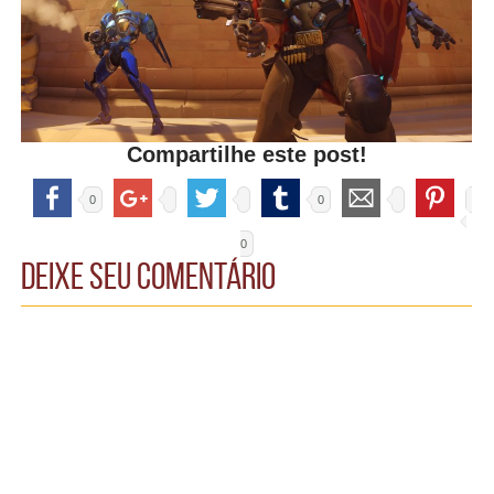
Compartilhe este post!
0
0
0
Deixe seu comentário