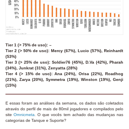
Tier 1 (> 75% de uso): –
Tier 2 (> 50% de uso): Mercy (67%), Lucio (57%), Reinhardt
(53%)
Tier 3 (> 25% de uso): Soldier76 (45%), D.Va (42%), Pharah
(34%), Junkrat (31%), Zenyatta (28%)
Tier 4 (> 15% de uso): Ana (24%), Orisa (22%), Roadhog
(21%), Zarya (20%), Symmetra (19%), Winston (19%), Genji
(15%)
E essas foram as análises da semana, os dados são coletados
através do perfil de mais de 80mil jogadores e compilados pelo
site
Omnicmeta
. O que vocês tem achado das mudanças nas
categorias de Tanque e Suporte?