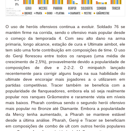
O uso de heróis ofensivos continua a evoluir. Soldado 76 se
mantém firme na corrida, sendo o ofensivo mais popular desde
o começo da temporada 4. Com seu alto dano na arma
primaria, longo alcance, estação de cura e Ultimate aimbot, ele
tem sido uma forte contribuição em composições de time. O uso
do Genji floresceu entre todos os ranques (uma média de
crescimento de 2,5%), provavelmente devido a popularidade de
composições de dive e 2-2-2. O minipatch lançado
recentemente para corrigir alguns bugs na sua habilidade do
ultimate deve encorajar mais jogadores a o utilizarem em
partidas competitivas. Tracer também se beneficia com a
popularidade de flanqueadores, embora ela só seja realmente
popular nos ranques Grãomestre e raramente vista em níveis
mais baixos. Pharah continua sendo o segundo herói ofensivo
mais popular no Bronze até Diamante. Embora a popularidade
da Mercy tenha aumentado, a Pharah se manteve estável
desde a última análise. Pharah, Genji e Tracer se beneficiam
em composições de combo de ult com outros heróis populares