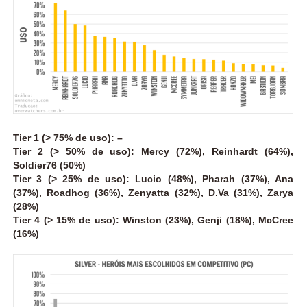
Tier 1 (> 75% de uso): –
Tier 2 (> 50% de uso): Mercy (72%), Reinhardt (64%),
Soldier76 (50%)
Tier 3 (> 25% de uso): Lucio (48%), Pharah (37%), Ana
(37%), Roadhog (36%), Zenyatta (32%), D.Va (31%), Zarya
(28%)
Tier 4 (> 15% de uso): Winston (23%), Genji (18%), McCree
(16%)