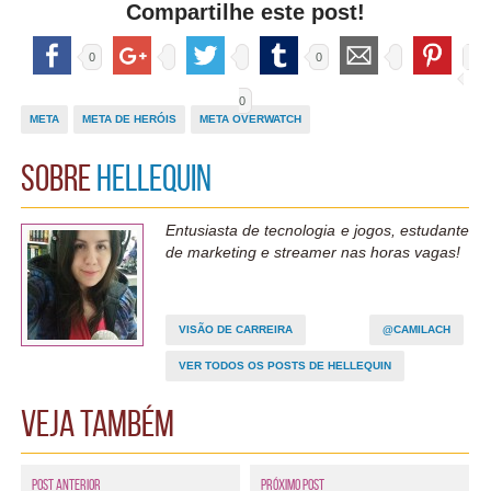
Compartilhe este post!
0
0
0
META
META DE HERÓIS
META OVERWATCH
Sobre
Hellequin
Entusiasta de tecnologia e jogos, estudante
de marketing e streamer nas horas vagas!
VISÃO DE CARREIRA
@CAMILACH
VER TODOS OS POSTS DE HELLEQUIN
Veja também
Post Anterior
Próximo Post