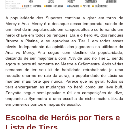
A popularidade dos Suportes continua a girar em torno de
Mercy e Ana. Mercy é o destaque dessa temporada, saindo de
um nível de impopularidade em ranques altos e se tornando um
herói chave em todos os ranques. Ela é o herói #1 dos ranques
Bronze a Platina, e se aproxima ao Tier 1 em todos esses
níveis. Independente da opinião dos jogadores na utilidade da
Ana vs Mercy, Ana segue com declínio de popularidade,
deixando de ser majoritária com 75% de uso no Tier 1, sendo
agora suporte #1 somente no Mestre e Grãomestre. Após várias
semanas de ter seu kit de habilidade retrabalhado (e uma
redução enorme no raio da aura), a popularidade do Lúcio se
mantém mais forte que nunca. Parece que no geral, todos os
tiers enxergaram as mudanças no herói como um leve buff.
Zenyatta segue semi-popular e útil em composições de dive,
enquanto a Symmetra é uma escolha de nicho muito utilizada
em primeiros pontos e mapas de assalto.
Escolha de Heróis por Tiers e
Lista de Tiers