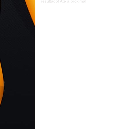
resultado! Até a próxima!