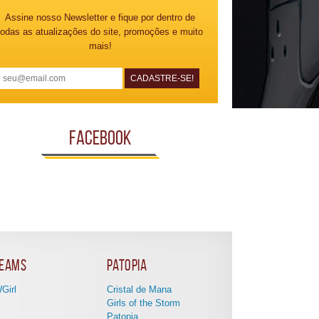
Assine nosso Newsletter e fique por dentro de
todas as atualizações do site, promoções e muito
mais!
Facebook
eams
Patopia
Girl
Cristal de Mana
Girls of the Storm
Patopia