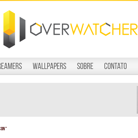
reamers
Wallpapers
Sobre
Contato
Con"