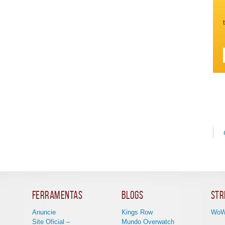
Ferramentas
Blogs
Str
Anuncie
Kings Row
WoW
Site Oficial –
Mundo Overwatch