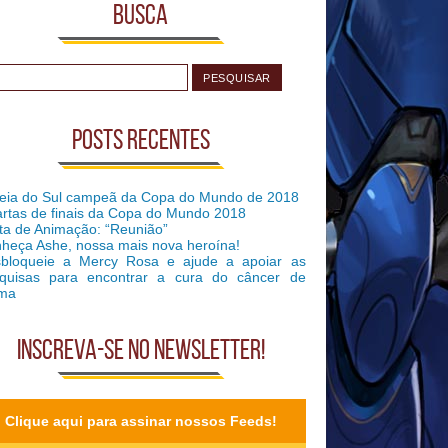
Busca
Posts recentes
eia do Sul campeã da Copa do Mundo de 2018
rtas de finais da Copa do Mundo 2018
ta de Animação: “Reunião”
heça Ashe, nossa mais nova heroína!
bloqueie a Mercy Rosa e ajude a apoiar as
quisas para encontrar a cura do câncer de
ma
Inscreva-se no Newsletter!
Clique aqui para assinar nossos Feeds!