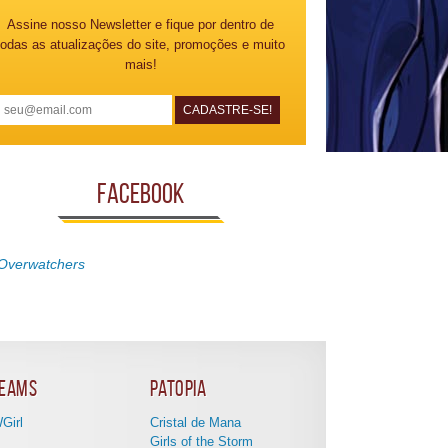
Assine nosso Newsletter e fique por dentro de
todas as atualizações do site, promoções e muito
mais!
Facebook
Overwatchers
eams
Patopia
Girl
Cristal de Mana
Girls of the Storm