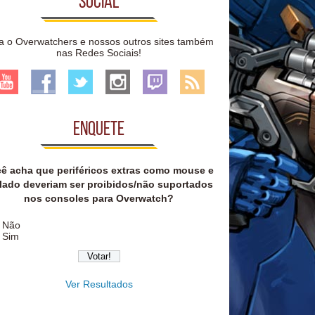
Social
a o Overwatchers e nossos outros sites também
nas Redes Sociais!
Enquete
ê acha que periféricos extras como mouse e
lado deveriam ser proibidos/não suportados
nos consoles para Overwatch?
Não
Sim
Ver Resultados