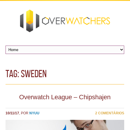
TAG: sweden
Overwatch League – Chipshajen
10/11/17
, POR
NYUU
2 COMENTÁRIOS