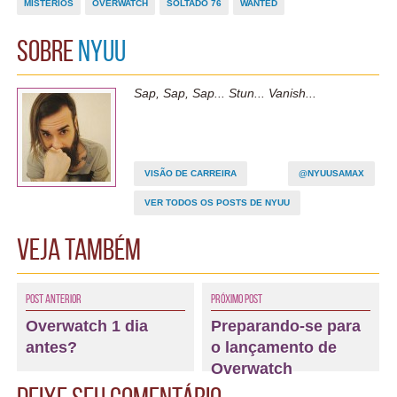
MISTÉRIOS
OVERWATCH
SOLTADO 76
WANTED
Sobre
Nyuu
Sap, Sap, Sap... Stun... Vanish...
VISÃO DE CARREIRA
@NYUUSAMAX
VER TODOS OS POSTS DE NYUU
Veja também
Post Anterior
Próximo Post
Overwatch 1 dia
Preparando-se para
antes?
o lançamento de
Overwatch