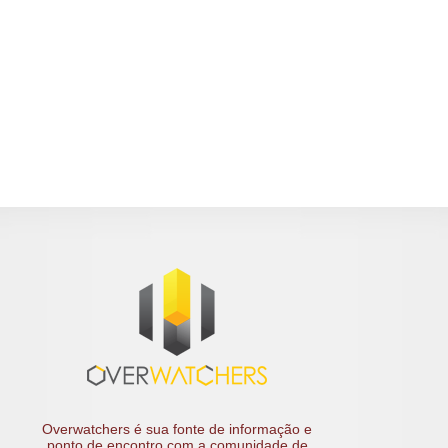
Overwatchers é sua fonte de informação e
ponto de encontro com a comunidade de