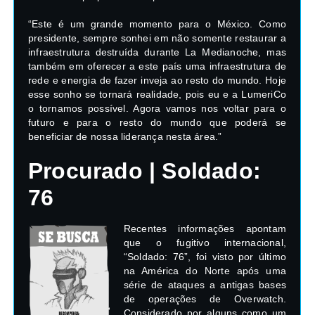
“Este é um grande momento para o México. Como
presidente, sempre sonhei em não somente restaurar a
infraestrutura destruída durante La Medianoche, mas
também em oferecer a este país uma infraestrutura de
rede e energia de fazer inveja ao resto do mundo. Hoje
esse sonho se tornará realidade, pois eu e a LumeriCo
o tornamos possível. Agora vamos nos voltar para o
futuro e para o resto do mundo que poderá se
beneficiar de nossa liderança nesta área.”
Procurado | Soldado:
76
Recentes informações apontam
que o fugitivo internacional,
“Soldado: 76”, foi visto por último
na América do Norte após uma
série de ataques a antigas bases
de operações de Overwatch.
Considerado por alguns como um