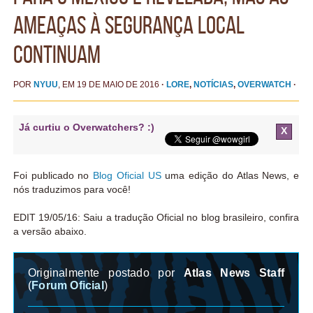
ameaças à segurança local
continuam
POR
NYUU
, EM 19 DE MAIO DE 2016
·
LORE
,
NOTÍCIAS
,
OVERWATCH
·
Já curtiu o Overwatchers? :)
X
Foi publicado no
Blog Oficial US
uma edição do Atlas News, e
nós traduzimos para você!
EDIT 19/05/16: Saiu a tradução Oficial no blog brasileiro, confira
a versão abaixo.
Originalmente postado por
Atlas News Staff
(
Forum Oficial
)