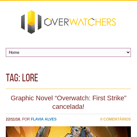
TAG: Lore
Graphic Novel “Overwatch: First Strike”
cancelada!
22/11/16
, POR
FLAVIA ALVES
0 COMENTÁRIOS